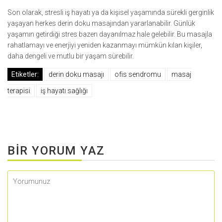
Son olarak, stresli iş hayatı ya da kişisel yaşamında sürekli gerginlik
yaşayan herkes derin doku masajından yararlanabilir. Günlük
yaşamın getirdiği stres bazen dayanılmaz hale gelebilir. Bu masajla
rahatlamayı ve enerjiyi yeniden kazanmayı mümkün kılan kişiler,
daha dengeli ve mutlu bir yaşam sürebilir.
Etiketler:
derin doku masajı
ofis sendromu
masaj
terapisi
iş hayatı sağlığı
BIR YORUM YAZ