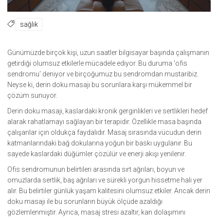
sağlık
Günümüzde birçok kişi, uzun saatler bilgisayar başında çalışmanın
getirdiği olumsuz etkilerle mücadele ediyor. Bu duruma 'ofis
sendromu' deniyor ve birçoğumuz bu sendromdan mustaribiz.
Neyse ki, derin doku masajı bu sorunlara karşı mükemmel bir
çözüm sunuyor.
Derin doku masajı, kaslardaki kronik gerginlikleri ve sertlikleri hedef
alarak rahatlamayı sağlayan bir terapidir. Özellikle masa başında
çalışanlar için oldukça faydalıdır. Masaj sırasında vücudun derin
katmanlarındaki bağ dokularına yoğun bir baskı uygulanır. Bu
sayede kaslardaki düğümler çözülür ve enerji akışı yenilenir.
Ofis sendromunun belirtileri arasında sırt ağrıları, boyun ve
omuzlarda sertlik, baş ağrıları ve sürekli yorgun hissetme hali yer
alır. Bu belirtiler günlük yaşam kalitesini olumsuz etkiler. Ancak derin
doku masajı ile bu sorunların büyük ölçüde azaldığı
gözlemlenmiştir. Ayrıca, masaj stresi azaltır, kan dolaşımını