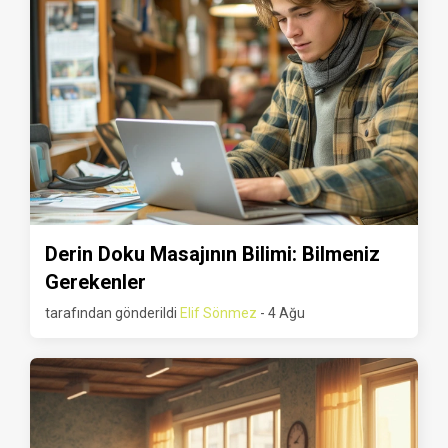
Derin Doku Masajının Bilimi: Bilmeniz
Gerekenler
tarafından gönderildi
Elif Sönmez
- 4 Ağu