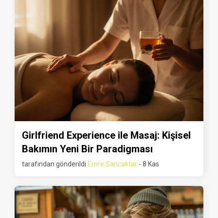
Girlfriend Experience ile Masaj: Kişisel
Bakımın Yeni Bir Paradigması
tarafından gönderildi
Emre Sancaktar
- 8 Kas