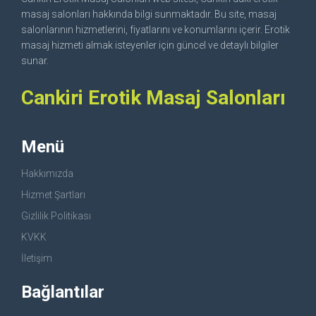
masaj salonları hakkında bilgi sunmaktadır. Bu site, masaj
salonlarının hizmetlerini, fiyatlarını ve konumlarını içerir. Erotik
masaj hizmeti almak isteyenler için güncel ve detaylı bilgiler
sunar.
Cankiri Erotik Masaj Salonları
Menü
Hakkımızda
Hizmet Şartları
Gizlilik Politikası
KVKK
İletişim
Bağlantılar