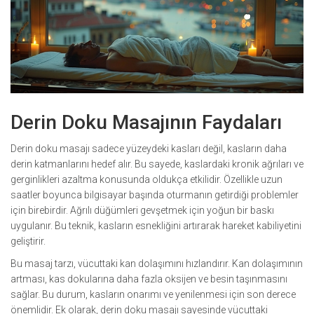
Derin Doku Masajının Faydaları
Derin doku masajı sadece yüzeydeki kasları değil, kasların daha
derin katmanlarını hedef alır. Bu sayede, kaslardaki kronik ağrıları ve
gerginlikleri azaltma konusunda oldukça etkilidir. Özellikle uzun
saatler boyunca bilgisayar başında oturmanın getirdiği problemler
için birebirdir. Ağrılı düğümleri gevşetmek için yoğun bir baskı
uygulanır. Bu teknik, kasların esnekliğini artırarak hareket kabiliyetini
geliştirir.
Bu masaj tarzı, vücuttaki kan dolaşımını hızlandırır. Kan dolaşımının
artması, kas dokularına daha fazla oksijen ve besin taşınmasını
sağlar. Bu durum, kasların onarımı ve yenilenmesi için son derece
önemlidir. Ek olarak, derin doku masajı sayesinde vücuttaki