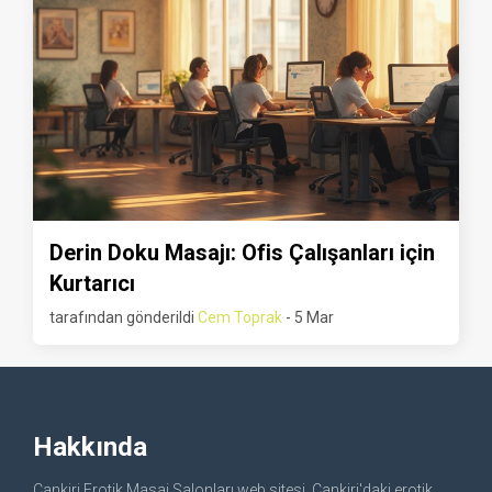
Derin Doku Masajı: Ofis Çalışanları için
Kurtarıcı
tarafından gönderildi
Cem Toprak
- 5 Mar
Hakkında
Cankiri Erotik Masaj Salonları web sitesi, Cankiri'daki erotik