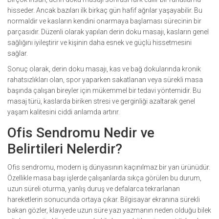
hisseder. Ancak bazıları ilk birkaç gün hafif ağrılar yaşayabilir. Bu
normaldir ve kasların kendini onarmaya başlaması sürecinin bir
parçasıdır. Düzenli olarak yapılan derin doku masajı, kasların genel
sağlığını iyileştirir ve kişinin daha esnek ve güçlü hissetmesini
sağlar.
Sonuç olarak, derin doku masajı, kas ve bağ dokularında kronik
rahatsızlıkları olan, spor yaparken sakatlanan veya sürekli masa
başında çalışan bireyler için mükemmel bir tedavi yöntemidir. Bu
masaj türü, kaslarda biriken stresi ve gerginliği azaltarak genel
yaşam kalitesini ciddi anlamda artırır.
Ofis Sendromu Nedir ve
Belirtileri Nelerdir?
Ofis sendromu, modern iş dünyasının kaçınılmaz bir yan ürünüdür.
Özellikle masa başı işlerde çalışanlarda sıkça görülen bu durum,
uzun süreli oturma, yanlış duruş ve defalarca tekrarlanan
hareketlerin sonucunda ortaya çıkar. Bilgisayar ekranına sürekli
bakan gözler, klavyede uzun süre yazı yazmanın neden olduğu bilek