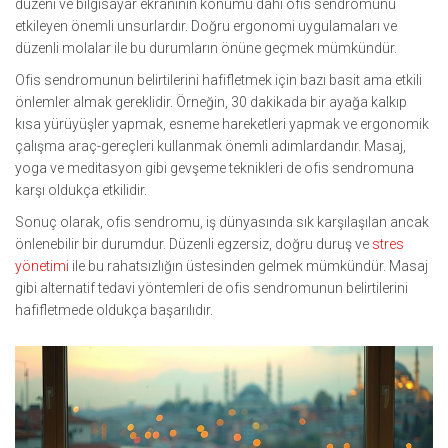
düzeni ve bilgisayar ekranının konumu dahi ofis sendromunu
etkileyen önemli unsurlardır. Doğru ergonomi uygulamaları ve
düzenli molalar ile bu durumların önüne geçmek mümkündür.
Ofis sendromunun belirtilerini hafifletmek için bazı basit ama etkili
önlemler almak gereklidir. Örneğin, 30 dakikada bir ayağa kalkıp
kısa yürüyüşler yapmak, esneme hareketleri yapmak ve ergonomik
çalışma araç-gereçleri kullanmak önemli adımlardandır. Masaj,
yoga ve meditasyon gibi gevşeme teknikleri de ofis sendromuna
karşı oldukça etkilidir.
Sonuç olarak, ofis sendromu, iş dünyasında sık karşılaşılan ancak
önlenebilir bir durumdur. Düzenli egzersiz, doğru duruş ve
stres
yönetimi
ile bu rahatsızlığın üstesinden gelmek mümkündür. Masaj
gibi alternatif tedavi yöntemleri de ofis sendromunun belirtilerini
hafifletmede oldukça başarılıdır.