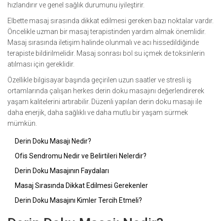
hızlandırır ve genel sağlık durumunu iyileştirir.
Elbette masaj sırasında dikkat edilmesi gereken bazı noktalar vardır.
Öncelikle uzman bir masaj terapistinden yardım almak önemlidir.
Masaj sırasında iletişim halinde olunmalı ve acı hissedildiğinde
terapiste bildirilmelidir. Masaj sonrası bol su içmek de toksinlerin
atılması için gereklidir.
Özellikle bilgisayar başında geçirilen uzun saatler ve stresli iş
ortamlarında çalışan herkes derin doku masajını değerlendirerek
yaşam kalitelerini artırabilir. Düzenli yapılan derin doku masajı ile
daha enerjik, daha sağlıklı ve daha mutlu bir yaşam sürmek
mümkün.
Derin Doku Masajı Nedir?
Ofis Sendromu Nedir ve Belirtileri Nelerdir?
Derin Doku Masajının Faydaları
Masaj Sırasında Dikkat Edilmesi Gerekenler
Derin Doku Masajını Kimler Tercih Etmeli?