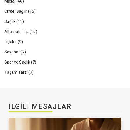
Masaj
(46)
Cinsel Sağlık
(15)
Sağlık
(11)
Alternatif Tıp
(10)
İlişkiler
(9)
Seyahat
(7)
Spor ve Sağlık
(7)
Yaşam Tarzı
(7)
İLGILI MESAJLAR