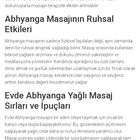
dokunuşlarla masajın terapötik etkileri artırılabilir.
Abhyanga Masajının Ruhsal
Etkileri
Abhyanga masajının sadece fiziksel faydaları değil, aynı zamanda
derin bir ruhsal dinginlik sağladığı bilinir. Masaj sırasında kullanılan
bitkisel yağların aroması ve dokusu zihninizi sakinleştirir ve
meditasyona yönlendirir. Kendinize ayırdığınız bu özel zamanı,
stres atmak ve günlük sıkıntılardan uzaklaşmak için bir fırsat olarak
görün. Abhyanga masajı, kendinize olan saygınızı ve sevginizi
arttırır, kendinizi değerli hissetmenizi sağlar.
Evde Abhyanga Yağlı Masaj
Sırları ve İpuçları
Evde Abhyanga masajını bir adım öteye taşımak için sıcak bir
banyo veya duşla başlayabilirsiniz. Bu, gözeneklerin açılmasını
sağlayarak yağın cilde daha iyi nüfuz etmesine yardımcı olur.
Masaj sonrası yağın cildinizde bir süre kalmasını sağlayarak tam