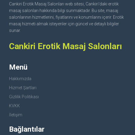
Cankiri Erotik Masaj Salonları web sitesi, Cankiri'daki erotik
masaj salonları hakkında bilgi sunmaktadır. Bu site, masaj
salonlarının hizmetlerini, fiyatlarını ve konumlarını içerir. Erotik
masaj hizmeti almak isteyenler için güncel ve detaylı bilgiler
sunar.
Cankiri Erotik Masaj Salonları
Menü
Hakkımızda
Hizmet Şartları
Gizlilik Politikası
KVKK
İletişim
Bağlantılar