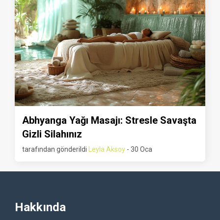
Abhyanga Yağı Masajı: Stresle Savaşta
Gizli Silahınız
tarafından gönderildi
Leyla Aksoy
- 30 Oca
Hakkında