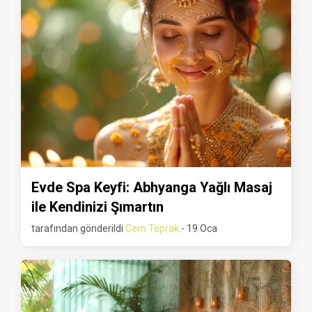
Evde Spa Keyfi: Abhyanga Yağlı Masaj
ile Kendinizi Şımartın
tarafından gönderildi
Cem Toprak
- 19 Oca