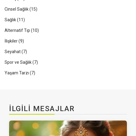
Cinsel Sağlık
(15)
Sağlık
(11)
Alternatif Tıp
(10)
İlişkiler
(9)
Seyahat
(7)
Spor ve Sağlık
(7)
Yaşam Tarzı
(7)
İLGILI MESAJLAR