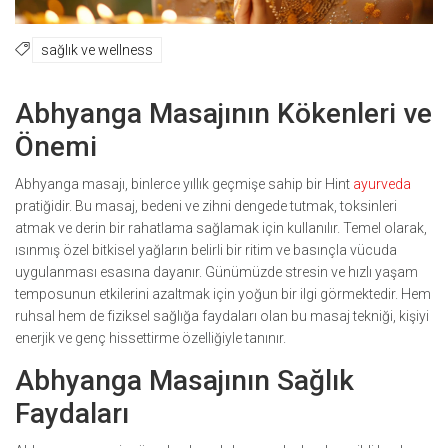
sağlık ve wellness
Abhyanga Masajının Kökenleri ve
Önemi
Abhyanga masajı, binlerce yıllık geçmişe sahip bir Hint
ayurveda
pratiğidir. Bu masaj, bedeni ve zihni dengede tutmak, toksinleri
atmak ve derin bir rahatlama sağlamak için kullanılır. Temel olarak,
ısınmış özel bitkisel yağların belirli bir ritim ve basınçla vücuda
uygulanması esasına dayanır. Günümüzde stresin ve hızlı yaşam
temposunun etkilerini azaltmak için yoğun bir ilgi görmektedir. Hem
ruhsal hem de fiziksel sağlığa faydaları olan bu masaj tekniği, kişiyi
enerjik ve genç hissettirme özelliğiyle tanınır.
Abhyanga Masajının Sağlık
Faydaları