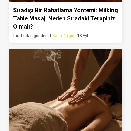
Sıradışı Bir Rahatlama Yöntemi: Milking
Table Masajı Neden Sıradaki Terapiniz
Olmalı?
tarafından gönderildi
Kaan Dalgıç
- 18 Eyl