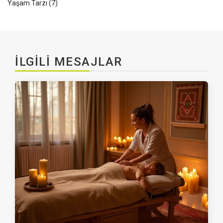
Yaşam Tarzı
(7)
İLGILI MESAJLAR