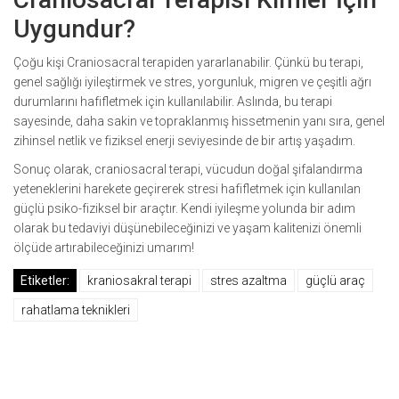
Uygundur?
Çoğu kişi Craniosacral terapiden yararlanabilir. Çünkü bu terapi,
genel sağlığı iyileştirmek ve stres, yorgunluk, migren ve çeşitli ağrı
durumlarını hafifletmek için kullanılabilir. Aslında, bu terapi
sayesinde, daha sakin ve topraklanmış hissetmenin yanı sıra, genel
zihinsel netlik ve fiziksel enerji seviyesinde de bir artış yaşadım.
Sonuç olarak, craniosacral terapi, vücudun doğal şifalandırma
yeteneklerini harekete geçirerek stresi hafifletmek için kullanılan
güçlü psiko-fiziksel bir araçtır. Kendi iyileşme yolunda bir adım
olarak bu tedaviyi düşünebileceğinizi ve yaşam kalitenizi önemli
ölçüde artırabileceğinizi umarım!
Etiketler:
kraniosakral terapi
stres azaltma
güçlü araç
rahatlama teknikleri