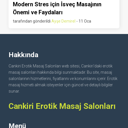
Modern Stres için İsveç Masajının
Önemi ve Faydaları
tarafından gönderildi
Ayşe Demirel
- 11 Oca
Hakkında
Cankiri Erotik Masaj Salonları web sitesi, Cankiri'daki erotik
masaj salonları hakkında bilgi sunmaktadır. Bu site, masaj
salonlarının hizmetlerini, fiyatlarını ve konumlarını içerir. Erotik
masaj hizmeti almak isteyenler için güncel ve detaylı bilgiler
sunar.
Cankiri Erotik Masaj Salonları
Menü