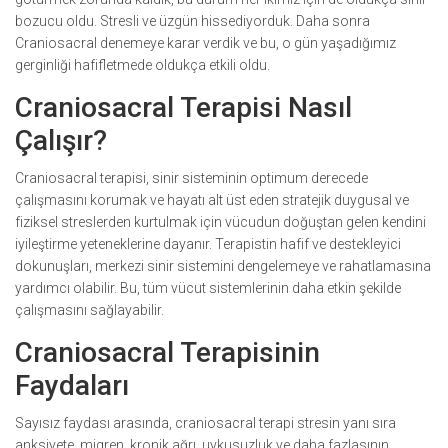
bozucu oldu. Stresli ve üzgün hissediyorduk. Daha sonra
Craniosacral denemeye karar verdik ve bu, o gün yaşadığımız
gerginliği hafifletmede oldukça etkili oldu.
Craniosacral Terapisi Nasıl
Çalışır?
Craniosacral terapisi, sinir sisteminin optimum derecede
çalışmasını korumak ve hayatı alt üst eden stratejik duygusal ve
fiziksel streslerden kurtulmak için vücudun doğuştan gelen kendini
iyileştirme yeteneklerine dayanır. Terapistin hafif ve destekleyici
dokunuşları, merkezi sinir sistemini dengelemeye ve rahatlamasına
yardımcı olabilir. Bu, tüm vücut sistemlerinin daha etkin şekilde
çalışmasını sağlayabilir.
Craniosacral Terapisinin
Faydaları
Sayısız faydası arasında, craniosacral terapi stresin yanı sıra
anksiyete, migren, kronik ağrı, uykusuzluk ve daha fazlasının