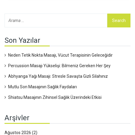
daha fazla bahsedeceğim.
Son Yazılar
Neden Tetik Nokta Masajı, Vücut Terapisinin Geleceğidir
Percussion Masajı Yükselişi: Bilmeniz Gereken Her Şey
Abhyanga Yağı Masajı: Stresle Savaşta Gizli Silahınız
Mutlu Son Masajının Sağlık Faydaları
Shiatsu Masajının Zihinsel Sağlık Üzerindeki Etkisi
Arşivler
Ağustos 2026
(2)