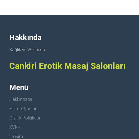
Hakkında
Sağlık ve Wellness
Cankiri Erotik Masaj Salonları
Menü
Hakkımızda
Hizmet Şartları
Gizlilik Politikası
KVKK
İletişim