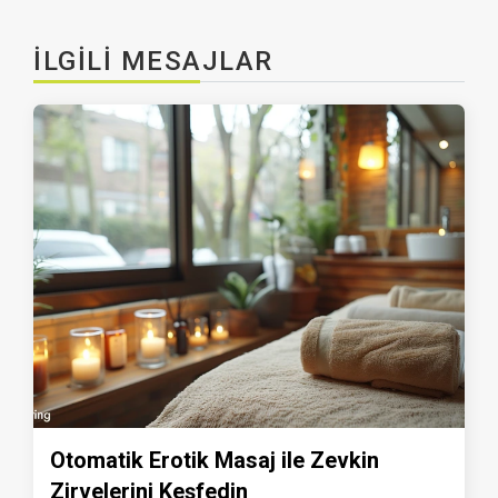
İLGILI MESAJLAR
Otomatik Erotik Masaj ile Zevkin
Zirvelerini Keşfedin