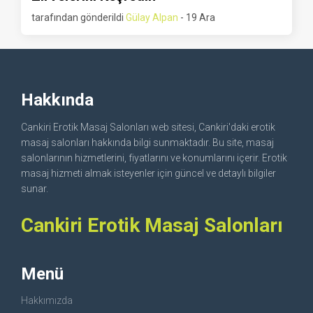
tarafından gönderildi
Gülay Alpan
- 19 Ara
Hakkında
Cankiri Erotik Masaj Salonları web sitesi, Cankiri'daki erotik
masaj salonları hakkında bilgi sunmaktadır. Bu site, masaj
salonlarının hizmetlerini, fiyatlarını ve konumlarını içerir. Erotik
masaj hizmeti almak isteyenler için güncel ve detaylı bilgiler
sunar.
Cankiri Erotik Masaj Salonları
Menü
Hakkımızda