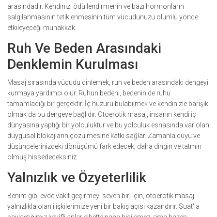
arasındadır. Kendinizi ödüllendirmenin ve bazı hormonların
salgılanmasının tetiklenmesinin tüm vücudunuzu olumlu yönde
etkileyeceği muhakkak.
Ruh Ve Beden Arasındaki
Denklemin Kurulması
Masaj sırasında vücudu dinlemek, ruh ve beden arasındaki dengeyi
kurmaya yardımcı olur. Ruhun bedeni, bedenin de ruhu
tamamladığı bir gerçektir. İç huzuru bulabilmek ve kendinizle barışık
olmak da bu dengeye bağlıdır. Otoerotik masaj, insanın kendi iç
dünyasına yaptığı bir yolculuktur ve bu yolculuk esnasında var olan
duygusal blokajların çözülmesine katkı sağlar. Zamanla duyu ve
düşüncelerinizdeki dönüşümü fark edecek, daha dingin ve tatmin
olmuş hissedeceksiniz.
Yalnızlık ve Özyeterlilik
Benim gibi evde vakit geçirmeyi seven biri için, otoerotik masaj
yalnızlıkla olan ilişkilerimize yeni bir bakış açısı kazandırır. Suat'la