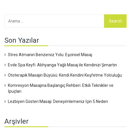
Son Yazılar
Stres Atmanın Benzersiz Yolu: Eşcinsel Masaj
Evde Spa Keyfi: Abhyanga Yağlı Masaj ile Kendinizi Şımartın
Ototerapik Masajın Büyüsü: Kendi Kendini Keşfetme Yolculuğu
Komresyon Masajına Başlangıç Rehberi: Etkili Teknikler ve
İpuçları
Lezbiyen Gösteri Masajı: Deneyimlemeniz İçin 5 Neden
Arşivler