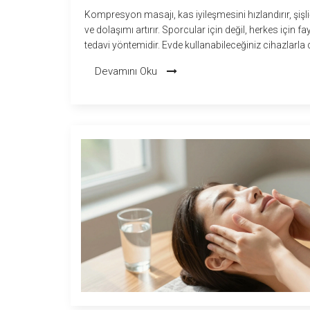
Kompresyon masajı, kas iyileşmesini hızlandırır, şişliğ
ve dolaşımı artırır. Sporcular için değil, herkes için fay
tedavi yöntemidir. Evde kullanabileceğiniz cihazlarla 
uygulama, yaşam kalitenizi artırır.
Devamını Oku