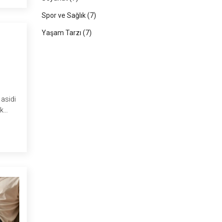
Spor ve Sağlık
(7)
Yaşam Tarzı
(7)
 asidi
ak