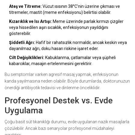
Ateş ve Titreme:
Vücut ısısının 38°C'nin üzerine çıkması ve
titremeler, mastit (meme enfeksiyonu) belirtisi olabilir.
Kızarıklık ve Isı Artışı:
Meme üzerinde parlak kırmızı çizgiler
veya hissedilen aşırı sıcaklık, enfeksiyonun yayıldığını
gösterebilir.
Şiddetli Ağrı:
Hafif bir rahatsızlık normaldir, ancak keskin veya
dayanılmaz ağrı, doku hasarı riskine işaret eder.
Cilt Değişiklikleri:
Kabuklanma, çatlamalar veya şüpheli
kabarcıklar, masajın ertelenmesini gerektirir.
Bu semptomlar varken agresif masaj yapmak, enfeksiyonun
kanda yayılmasına neden olabilir. Böyle durumlarda, doktorunuzun
önerdiği antibiyotik tedavisi ve dinlenme önceliklidir.
Profesyonel Destek vs. Evde
Uygulama
Çoğu basit süt tıkanıklığı durumu, evde uygulanan nazik masajlarla
çözülebilir. Ancak bazı senaryolar profesyonel müdahaleyi