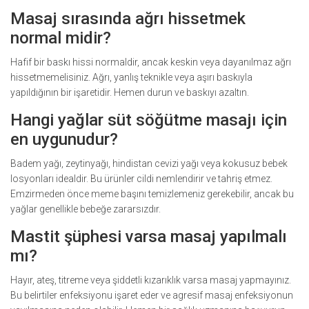
Masaj sırasında ağrı hissetmek
normal midir?
Hafif bir baskı hissi normaldir, ancak keskin veya dayanılmaz ağrı
hissetmemelisiniz. Ağrı, yanlış teknikle veya aşırı baskıyla
yapıldığının bir işaretidir. Hemen durun ve baskıyı azaltın.
Hangi yağlar süt söğütme masajı için
en uygunudur?
Badem yağı, zeytinyağı, hindistan cevizi yağı veya kokusuz bebek
losyonları idealdir. Bu ürünler cildi nemlendirir ve tahriş etmez.
Emzirmeden önce meme başını temizlemeniz gerekebilir, ancak bu
yağlar genellikle bebeğe zararsızdır.
Mastit şüphesi varsa masaj yapılmalı
mı?
Hayır, ateş, titreme veya şiddetli kızarıklık varsa masaj yapmayınız.
Bu belirtiler enfeksiyonu işaret eder ve agresif masaj enfeksiyonun