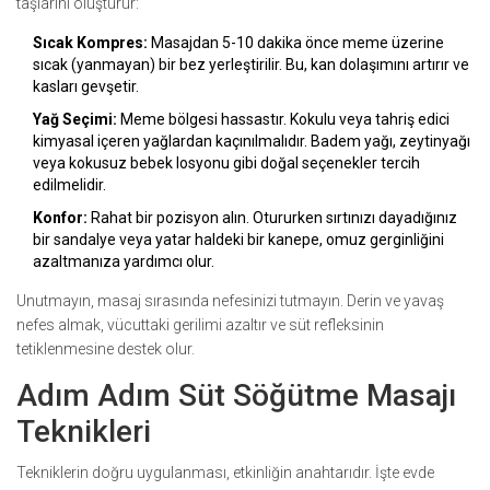
taşlarını oluşturur:
Sıcak Kompres:
Masajdan 5-10 dakika önce meme üzerine
sıcak (yanmayan) bir bez yerleştirilir. Bu, kan dolaşımını artırır ve
kasları gevşetir.
Yağ Seçimi:
Meme bölgesi hassastır. Kokulu veya tahriş edici
kimyasal içeren yağlardan kaçınılmalıdır. Badem yağı, zeytinyağı
veya kokusuz bebek losyonu gibi doğal seçenekler tercih
edilmelidir.
Konfor:
Rahat bir pozisyon alın. Otururken sırtınızı dayadığınız
bir sandalye veya yatar haldeki bir kanepe, omuz gerginliğini
azaltmanıza yardımcı olur.
Unutmayın, masaj sırasında nefesinizi tutmayın. Derin ve yavaş
nefes almak, vücuttaki gerilimi azaltır ve süt refleksinin
tetiklenmesine destek olur.
Adım Adım Süt Söğütme Masajı
Teknikleri
Tekniklerin doğru uygulanması, etkinliğin anahtarıdır. İşte evde