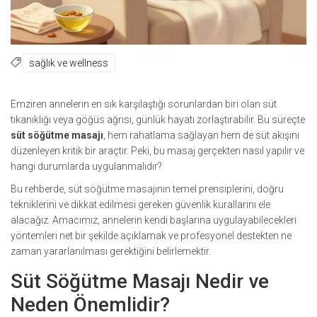
sağlık ve wellness
Emziren annelerin en sık karşılaştığı sorunlardan biri olan süt
tıkanıklığı veya göğüs ağrısı, günlük hayatı zorlaştırabilir. Bu süreçte
süt söğütme masajı
, hem rahatlama sağlayan hem de süt akışını
düzenleyen kritik bir araçtır. Peki, bu masaj gerçekten nasıl yapılır ve
hangi durumlarda uygulanmalıdır?
Bu rehberde, süt söğütme masajının temel prensiplerini, doğru
tekniklerini ve dikkat edilmesi gereken güvenlik kurallarını ele
alacağız. Amacımız, annelerin kendi başlarına uygulayabilecekleri
yöntemleri net bir şekilde açıklamak ve profesyonel destekten ne
zaman yararlanılması gerektiğini belirlemektir.
Süt Söğütme Masajı Nedir ve
Neden Önemlidir?