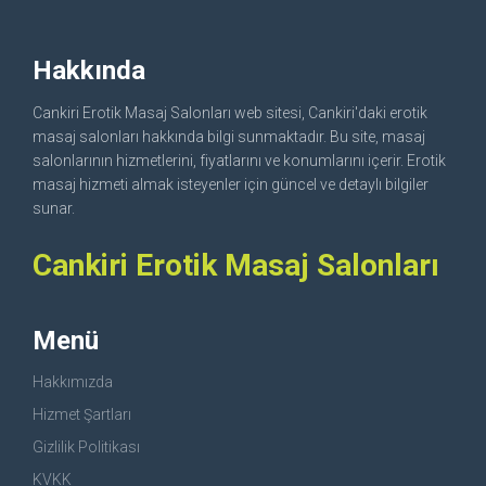
Hakkında
Cankiri Erotik Masaj Salonları web sitesi, Cankiri'daki erotik
masaj salonları hakkında bilgi sunmaktadır. Bu site, masaj
salonlarının hizmetlerini, fiyatlarını ve konumlarını içerir. Erotik
masaj hizmeti almak isteyenler için güncel ve detaylı bilgiler
sunar.
Cankiri Erotik Masaj Salonları
Menü
Hakkımızda
Hizmet Şartları
Gizlilik Politikası
KVKK