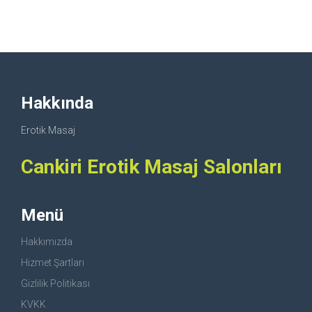
Hakkında
Erotik Masaj
Cankiri Erotik Masaj Salonları
Menü
Hakkımızda
Hizmet Şartları
Gizlilik Politikası
KVKK