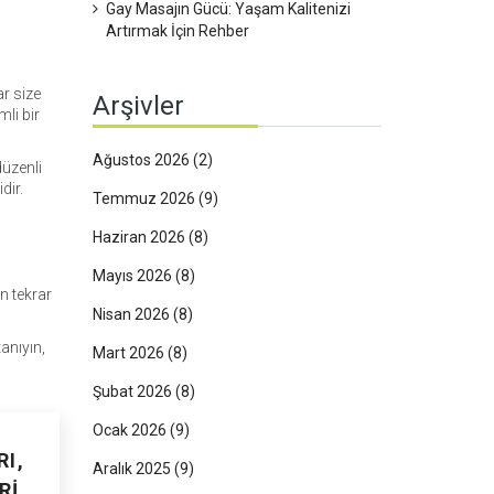
Gay Masajın Gücü: Yaşam Kalitenizi
Artırmak İçin Rehber
ar size
Arşivler
mli bir
Ağustos 2026
(2)
düzenli
dir.
Temmuz 2026
(9)
Haziran 2026
(8)
Mayıs 2026
(8)
n tekrar
Nisan 2026
(8)
anıyın,
Mart 2026
(8)
Şubat 2026
(8)
Ocak 2026
(9)
I,
Aralık 2025
(9)
RI