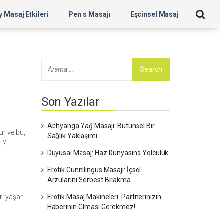
 Masaj Etkileri
Penis Masajı
Eşcinsel Masaj
Son Yazılar
Abhyanga Yağ Masajı: Bütünsel Bir
ur ve bu,
Sağlık Yaklaşımı
iyi
Duyusal Masaj: Haz Dünyasına Yolculuk
Erotik Cunnilingus Masajı: İçsel
Arzularını Serbest Bırakma
i yaşar.
Erotik Masaj Makineleri: Partnerinizin
Haberinin Olması Gerekmez!