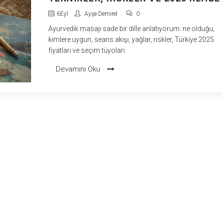
6
Eyl
Ayşe Demirel
0
Ayurvedik masajı sade bir dille anlatıyorum: ne olduğu,
kimlere uygun, seans akışı, yağlar, riskler, Türkiye 2025
fiyatları ve seçim tüyoları.
Devamını Oku