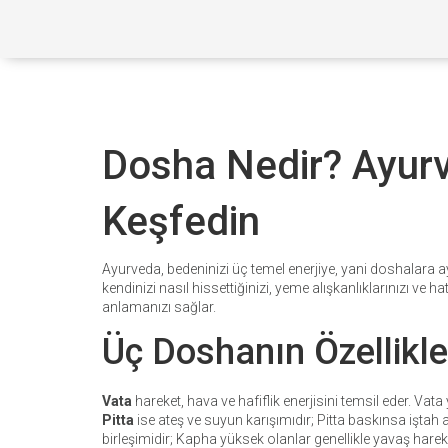
Dosha Nedir? Ayurv
Keşfedin
Ayurveda, bedeninizi üç temel enerjiye, yani doshalara ayı
kendinizi nasıl hissettiğinizi, yeme alışkanlıklarınızı ve h
anlamanızı sağlar.
Üç Doshanın Özellikle
Vata
hareket, hava ve hafiflik enerjisini temsil eder. Va
Pitta
ise ateş ve suyun karışımıdır; Pitta baskınsa iştah ar
birleşimidir; Kapha yüksek olanlar genellikle yavaş hareket