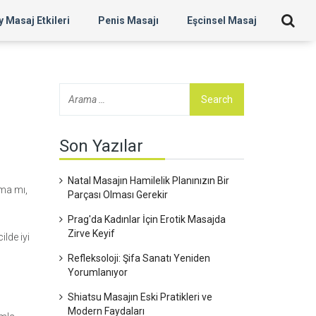
 Masaj Etkileri
Penis Masajı
Eşcinsel Masaj
Son Yazılar
Natal Masajın Hamilelik Planınızın Bir
ama mı,
Parçası Olması Gerekir
Prag'da Kadınlar İçin Erotik Masajda
Zirve Keyif
ilde iyi
Refleksoloji: Şifa Sanatı Yeniden
Yorumlanıyor
Shiatsu Masajın Eski Pratikleri ve
Modern Faydaları