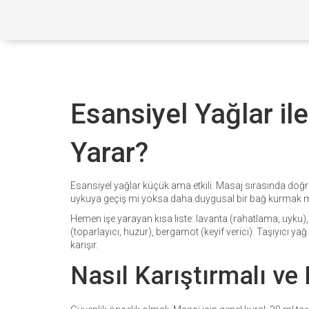
Esansiyel Yağlar il
Yarar?
Esansiyel yağlar küçük ama etkili. Masaj sırasında doğru 
uykuya geçiş mi yoksa daha duygusal bir bağ kurmak mı
Hemen işe yarayan kısa liste: lavanta (rahatlama, uyku),
(toparlayıcı, huzur), bergamot (keyif verici). Taşıyıcı yağ
karışır.
Nasıl Karıştırmalı ve