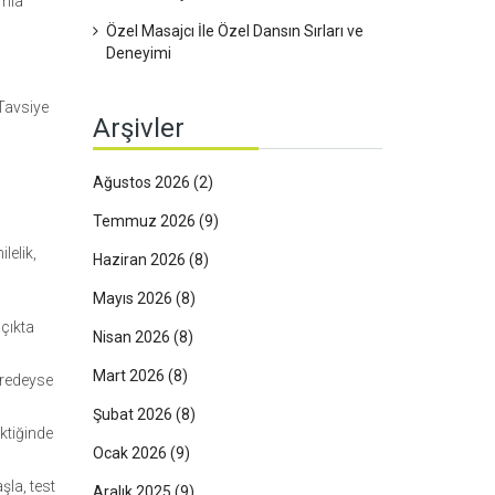
amla
Özel Masajcı İle Özel Dansın Sırları ve
Deneyimi
 Tavsiye
Arşivler
Ağustos 2026
(2)
Temmuz 2026
(9)
lelik,
Haziran 2026
(8)
Mayıs 2026
(8)
açıkta
Nisan 2026
(8)
Mart 2026
(8)
eredeyse
Şubat 2026
(8)
ktiğinde
Ocak 2026
(9)
şla, test
Aralık 2025
(9)