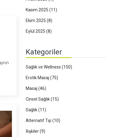
Kasım 2025
(11)
Ekim 2025
(8)
Eylül 2025
(8)
Kategoriler
jının
Sağlık ve Wellness
(150)
r'de
Erotik Masaj
(75)
Masaj
(46)
ıda.
Cinsel Sağlık
(15)
Sağlık
(11)
Alternatif Tıp
(10)
İlişkiler
(9)