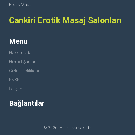
Erotik Masaj
Cankiri Erotik Masaj Salonları
Menü
Hakkımızda
Hizmet Şartları
Gizlilik Politikası
KVKK
İletişim
Bağlantılar
© 2026. Her hakkı saklıdır.