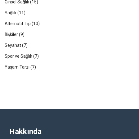
Cinsel Sağlık
(15)
Sağlık
(11)
Alternatif Tıp
(10)
İlişkiler
(9)
Seyahat
(7)
Spor ve Sağlık
(7)
Yaşam Tarzı
(7)
Hakkında