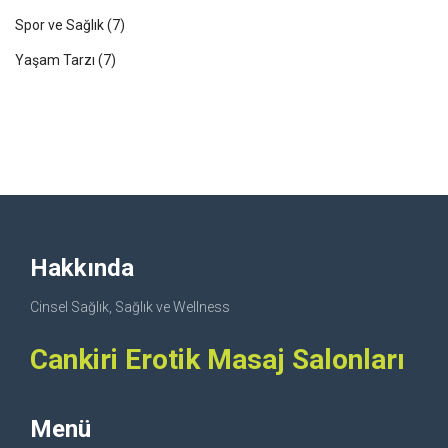
Spor ve Sağlık
(7)
Yaşam Tarzı
(7)
Hakkında
Cinsel Sağlık, Sağlık ve Wellness
Cankiri Erotik Masaj Salonları
Menü