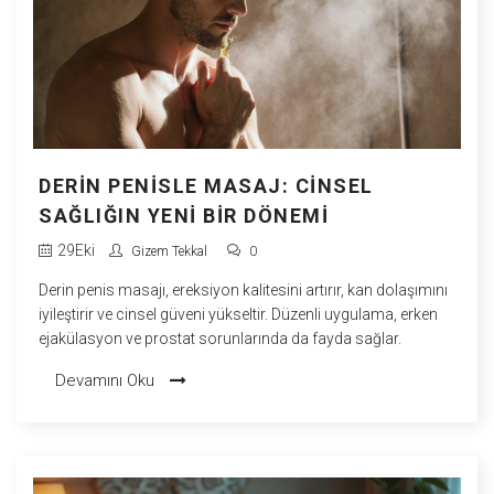
DERIN PENISLE MASAJ: CINSEL
SAĞLIĞIN YENI BIR DÖNEMI
29
Eki
Gizem Tekkal
0
Derin penis masajı, ereksiyon kalitesini artırır, kan dolaşımını
iyileştirir ve cinsel güveni yükseltir. Düzenli uygulama, erken
ejakülasyon ve prostat sorunlarında da fayda sağlar.
Devamını Oku