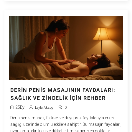
DERIN PENIS MASAJININ FAYDALARI:
SAĞLIK VE ZINDELIK İÇIN REHBER
25
Eyl
Leyla Aksoy
0
Derin penis masajı, fiziksel ve duygusal faydalarıyla erkek
sağlığı üzerinde olumlu etkilere sahiptir. Bu masajın faydaları,
uygulama teknikleri ve dikkat edilmesi gereken noktalar