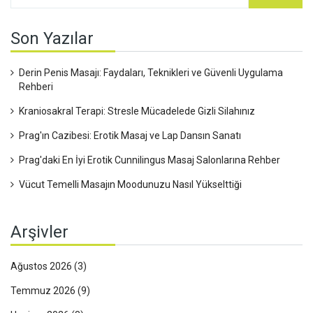
eğlenceli terapiye bir şans vermek vakti geldi!
Son Yazılar
Derin Penis Masajı: Faydaları, Teknikleri ve Güvenli Uygulama
Rehberi
Kraniosakral Terapi: Stresle Mücadelede Gizli Silahınız
Prag'ın Cazibesi: Erotik Masaj ve Lap Dansın Sanatı
Prag'daki En İyi Erotik Cunnilingus Masaj Salonlarına Rehber
Vücut Temelli Masajın Moodunuzu Nasıl Yükselttiği
Arşivler
Ağustos 2026
(3)
Temmuz 2026
(9)