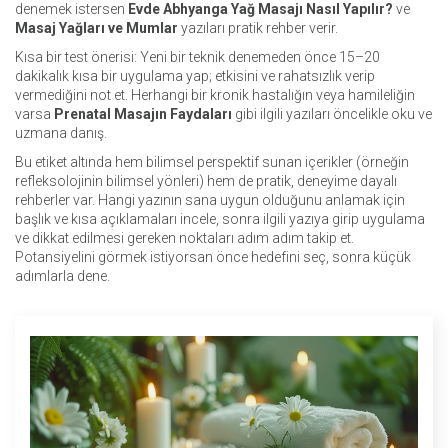
denemek istersen
Evde Abhyanga Yağ Masajı Nasıl Yapılır?
ve
Masaj Yağları ve Mumlar
yazıları pratik rehber verir.
Kısa bir test önerisi: Yeni bir teknik denemeden önce 15–20
dakikalık kısa bir uygulama yap; etkisini ve rahatsızlık verip
vermediğini not et. Herhangi bir kronik hastalığın veya hamileliğin
varsa
Prenatal Masajın Faydaları
gibi ilgili yazıları öncelikle oku ve
uzmana danış.
Bu etiket altında hem bilimsel perspektif sunan içerikler (örneğin
refleksolojinin bilimsel yönleri) hem de pratik, deneyime dayalı
rehberler var. Hangi yazının sana uygun olduğunu anlamak için
başlık ve kısa açıklamaları incele, sonra ilgili yazıya girip uygulama
ve dikkat edilmesi gereken noktaları adım adım takip et.
Potansiyelini görmek istiyorsan önce hedefini seç, sonra küçük
adımlarla dene.