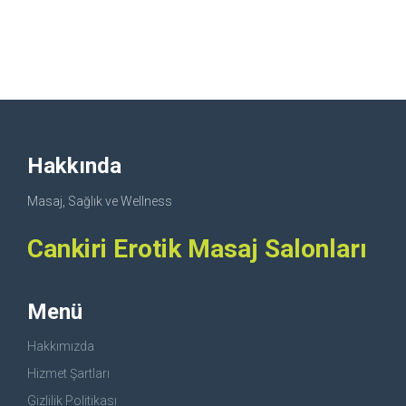
Hakkında
Masaj, Sağlık ve Wellness
Cankiri Erotik Masaj Salonları
Menü
Hakkımızda
Hizmet Şartları
Gizlilik Politikası