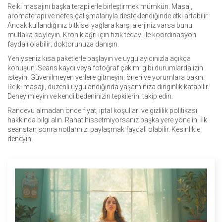
Reiki masajını başka terapilerle birleştirmek mümkün. Masaj,
aromaterapi ve nefes çalışmalarıyla desteklendiğinde etki artabilir.
Ancak kullandığınız bitkisel yağlara karşı alerjiniz varsa bunu
mutlaka söyleyin. Kronik ağrı için fizik tedavi ile koordinasyon
faydalı olabilir; doktorunuza danışın.
Yeniyseniz kısa paketlerle başlayın ve uygulayıcınızla açıkça
konuşun. Seans kaydı veya fotoğraf çekimi gibi durumlarda izin
isteyin. Güvenilmeyen yerlere gitmeyin; öneri ve yorumlara bakın.
Reiki masajı, düzenli uygulandığında yaşamınıza dinginlik katabilir.
Deneyimleyin ve kendi bedeninizin tepkilerini takip edin.
Randevu almadan önce fiyat, iptal koşulları ve gizlilik politikası
hakkında bilgi alın. Rahat hissetmiyorsanız başka yere yönelin. İlk
seanstan sonra notlarınızı paylaşmak faydalı olabilir. Kesinlikle
deneyin.