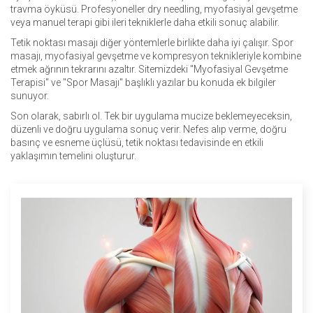
travma öyküsü. Profesyoneller dry needling, myofasiyal gevşetme
veya manuel terapi gibi ileri tekniklerle daha etkili sonuç alabilir.
Tetik noktası masajı diğer yöntemlerle birlikte daha iyi çalışır. Spor
masajı, myofasiyal gevşetme ve kompresyon teknikleriyle kombine
etmek ağrının tekrarını azaltır. Sitemizdeki "Myofasiyal Gevşetme
Terapisi" ve "Spor Masajı" başlıklı yazılar bu konuda ek bilgiler
sunuyor.
Son olarak, sabırlı ol. Tek bir uygulama mucize beklemeyeceksin,
düzenli ve doğru uygulama sonuç verir. Nefes alıp verme, doğru
basınç ve esneme üçlüsü, tetik noktası tedavisinde en etkili
yaklaşımın temelini oluşturur.