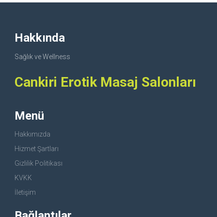
Hakkında
Sağlık ve Wellness
Cankiri Erotik Masaj Salonları
Menü
Hakkımızda
Hizmet Şartları
Gizlilik Politikası
KVKK
İletişim
Bağlantılar