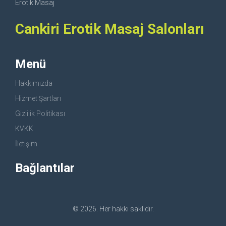
Erotik Masaj
Cankiri Erotik Masaj Salonları
Menü
Hakkımızda
Hizmet Şartları
Gizlilik Politikası
KVKK
İletişim
Bağlantılar
© 2026. Her hakkı saklıdır.