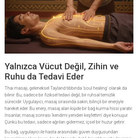
Yalnızca Vücut Değil, Zihin ve
Ruhu da Tedavi Eder
Thai masajı, geleneksel Tayland tıbbında ‘soul healing’ olarak da
bilinir. Bu, sadece bir fiziksel tedavi değil, bir ruhsal temizlik
sürecidir. Uygulayıcı, masaj sırasında sakin, bilinçli bir enerjiyle
hareket eder. Bu enerji, masaj alan kişide bir bağ kurma hissi yaratır.
İnsanlar, masaj sonrası ‘kendimi yeniden keşfettim’ diye konuşur.
Çünkü bu tedavi, sadece ağrıları gidermez; içsel bir huzur getirir.
Bu bağ, uygulayıcı ile hasta arasındaki güven duygusundan