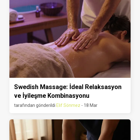
Swedish Massage: İdeal Relaksasyon
ve İyileşme Kombinasyonu
tarafından gönderildi
Elif Sönmez
- 18 Mar