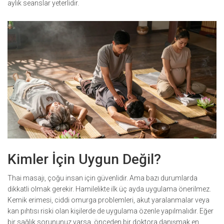
aylık seanslar yeterlidir.
Kimler İçin Uygun Değil?
Thai masajı, çoğu insan için güvenlidir. Ama bazı durumlarda
dikkatli olmak gerekir. Hamilelikte ilk üç ayda uygulama önerilmez.
Kemik erimesi, ciddi omurga problemleri, akut yaralanmalar veya
kan pıhtısı riski olan kişilerde de uygulama özenle yapılmalıdır. Eğer
bir sağlık sorununuz varsa, önceden bir doktora danışmak en