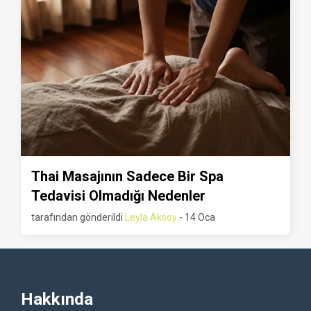
Thai Masajının Sadece Bir Spa
Tedavisi Olmadığı Nedenler
tarafından gönderildi
Leyla Aksoy
- 14 Oca
Hakkında