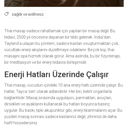
sağlık ve wellness
Thai masajı sadece rahatlamak için yapılan bir masaj değil. Bu
tedavi, 2500 yıl öncesine dayanan bir tıbbi gelenek. İndia’dan
Tayland’a ulaşan bu yöntem, sadece kasları ovuşturmaktan çok,
vücuttaki enerji akışlarını düzeltmeye odaklanır. Birçok kişi, thai
masajını spa hizmeti olarak görür. Ama aslında, bu bir fizyoterapi,
bir meditasyon ve bir enerji tedavisi birleşimidir.
Enerji Hatları Üzerinde Çalışır
Thai masajı, vücudun içindeki 10 ana enerji hattı üzerinde çalışır. Bu
hatlar, Tayca ‘sen’ olarak adlandırılır. Her biri, belirli organlarla
bağlantılıdır. Masaj sırasında uygulayıcı, parmakları, avuçları,
dirsekleri ve ayaklarını kullanarak bu hatları boyunca basınç
uygular. Bu baskı, tıpkı akupunktur gibi, enerji tıkanmalarını açar. Bu
yüzden masaj sonrası sadece kaslarınız değil, zihninizi de daha
hafif hissedersiniz.