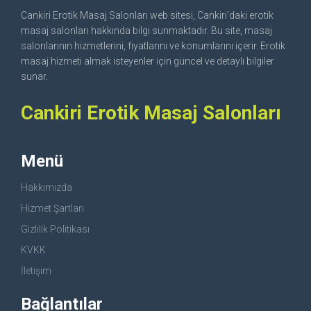
Cankiri Erotik Masaj Salonları web sitesi, Cankiri'daki erotik
masaj salonları hakkında bilgi sunmaktadır. Bu site, masaj
salonlarının hizmetlerini, fiyatlarını ve konumlarını içerir. Erotik
masaj hizmeti almak isteyenler için güncel ve detaylı bilgiler
sunar.
Cankiri Erotik Masaj Salonları
Menü
Hakkımızda
Hizmet Şartları
Gizlilik Politikası
KVKK
İletişim
Bağlantılar