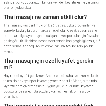
aslında, bu, vücudunuzun kendini yeniden keşfetmesine yardımcı
olan bir yolculuktur.
Thai masajı ne zaman etkili olur?
Thai masajı, kas gerilimi, kronik ağrı, stres, uyku problemleri ve
esneklik kaybı gibi durumlarda en etkili olur. Özellikle uzun saatler
oturanlar, bilgisayar başında çalışanlar ve sporcular için faydaları
gözle görülür. İlk birkaç seans sonrasında kas gerginliği azalır, 4-6
hafta sonra ise enerji seviyeleri ve uyku kalitesi belirgin şekilde
iyileşir.
Thai masajı için özel kıyafet gerekir
mi?
Hayır, özel kıyafet gerekmez. Ancak esnek, rahat ve uzun kollu bir
takım elbise veya spor kıyafet giymeniz önerilir. Masaj sırasında
kıyafetlerinizi çıkarmazsınız. Uygulayıcı, vücudunuzu kıyafetle
ovuşturur ve esnetir. Bu yüzden, kumaşın esnek olması çok
önemlidir.