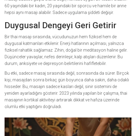
60 yaşındaki bir kadın, 20 yaşındaki bir sporcu ve hamile bir anne
hepsi aynı masajı alabilir. Sadece uygulama şiddeti değişir.
Duygusal Dengeyi Geri Getirir
Bir thai masajı sırasında, vücudunuzun hem fiziksel hem de
duygusal katmanları etkilenir. Enerji hatlarının açılması, yalnızca
fiziksel rahatlık sağlamaz. Zihin, doğal bir meditasyon haline gelir.
Düşünceler yavaşlar, nefes derinleşir, kalp atışları düzenlenir. Bu
durum, anksiyete ve depresyon belirtilerini hafifletebilir.
Bu etki, sadece masaj sırasında değil, sonrasında da sürer. Birçok
kişi, masajdan sonra birkaç gün boyunca daha sakin, daha odaklı
hisseder. Bu, masajın sadece kasları değil, sinir sistemini de
yeniden ayarladığını gösterir. 2023 yılında yapılan bir çalışma, thai
masajının kortikal aktiviteyi artırarak dikkat ve hafıza üzerinde
olumlu etki yaptığını doğruladı.