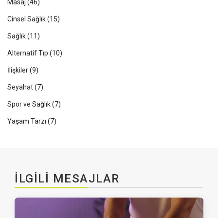
Masaj
(46)
Cinsel Sağlık
(15)
Sağlık
(11)
Alternatif Tıp
(10)
İlişkiler
(9)
Seyahat
(7)
Spor ve Sağlık
(7)
Yaşam Tarzı
(7)
İLGILI MESAJLAR