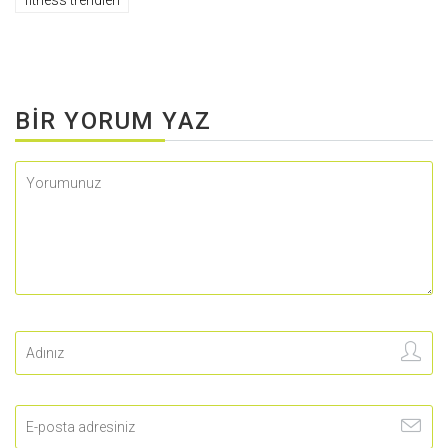
fitness trendleri
BIR YORUM YAZ