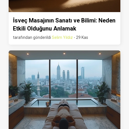
İsveç Masajının Sanatı ve Bilimi: Neden
Etkili Olduğunu Anlamak
tarafından gönderildi
Selim Yıldız
- 29 Kas