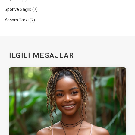
Spor ve Sağlık
(7)
Yaşam Tarzı
(7)
İLGILI MESAJLAR