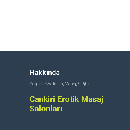
Hakkında
Sağlık ve Wellness, Masaj, Sağlık
Cankiri Erotik Masaj
Salonları